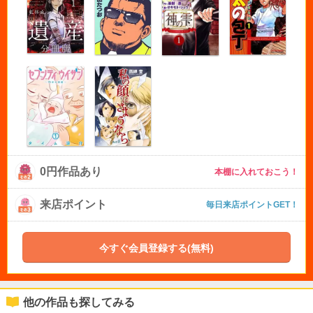
0円作品あり
本棚に入れておこう！
来店ポイント
毎日来店ポイントGET！
今すぐ会員登録する(無料)
他の作品も探してみる