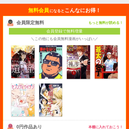
無料会員
こんなにお得！
になると
会員限定無料
もっと無料が読める！
会員登録で無料増量
＼この他にも会員無料漫画がいっぱい／
0円作品あり
本棚に入れておこう！