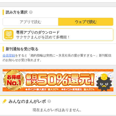
読み方を選択
アプリで読む
ウェブで読む
専用アプリのダウンロード
サクサクまんがを読めて多機能！
新刊通知を受け取る
会員登録
をすると「婚約指輪は突然に～氷見社長の愛が重すぎる～」新刊配信
のお知らせが受け取れます。
みんなのまんがレポ
現在まんがレポはありません。