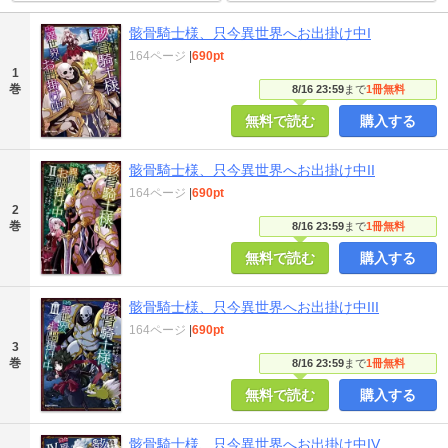
骸骨騎士様、只今異世界へお出掛け中I
164ページ
|
690pt
1
巻
8/16 23:59
まで
1冊無料
無料で読む
購入する
骸骨騎士様、只今異世界へお出掛け中II
164ページ
|
690pt
2
巻
8/16 23:59
まで
1冊無料
無料で読む
購入する
骸骨騎士様、只今異世界へお出掛け中III
164ページ
|
690pt
3
巻
8/16 23:59
まで
1冊無料
無料で読む
購入する
骸骨騎士様、只今異世界へお出掛け中IV