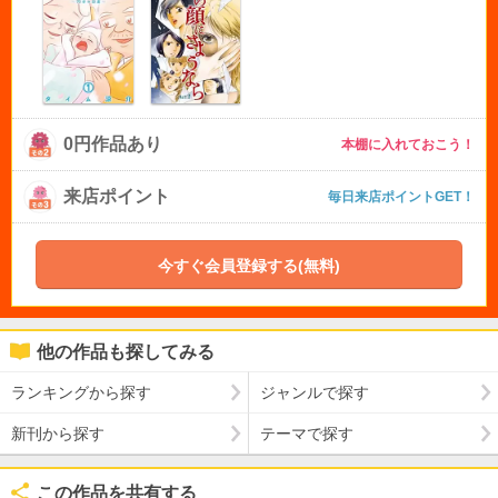
0円作品あり
本棚に入れておこう！
来店ポイント
毎日来店ポイントGET！
今すぐ会員登録する(無料)
他の作品も探してみる
ランキングから探す
ジャンルで探す
新刊から探す
テーマで探す
この作品を共有する