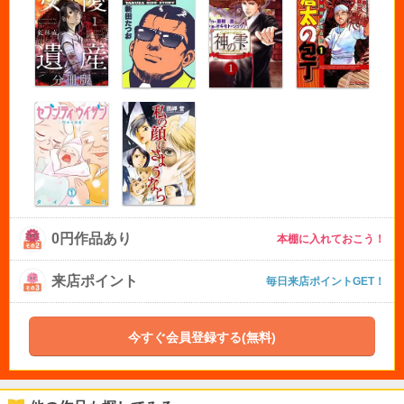
0円作品あり
本棚に入れておこう！
来店ポイント
毎日来店ポイントGET！
今すぐ会員登録する(無料)