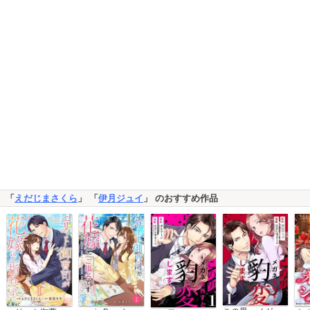
「
えだじまさくら
」 「
伊月ジュイ
」 のおすすめ作品