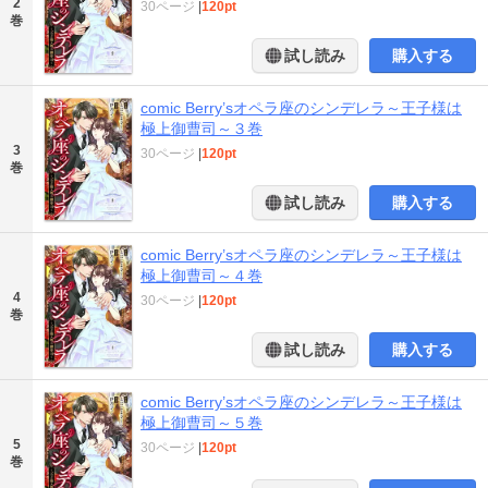
2
30ページ
|
120pt
巻
試し読み
購入する
comic Berry’sオペラ座のシンデレラ～王子様は
極上御曹司～３巻
3
30ページ
|
120pt
巻
試し読み
購入する
comic Berry’sオペラ座のシンデレラ～王子様は
極上御曹司～４巻
4
30ページ
|
120pt
巻
試し読み
購入する
comic Berry’sオペラ座のシンデレラ～王子様は
極上御曹司～５巻
5
30ページ
|
120pt
巻