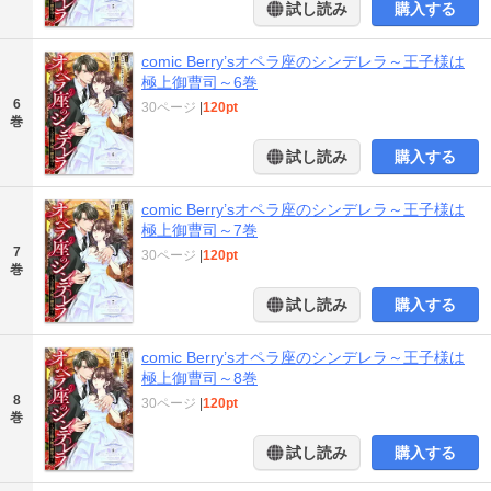
試し読み
購入する
comic Berry’sオペラ座のシンデレラ～王子様は
極上御曹司～6巻
6
30ページ
|
120pt
巻
試し読み
購入する
comic Berry’sオペラ座のシンデレラ～王子様は
極上御曹司～7巻
7
30ページ
|
120pt
巻
試し読み
購入する
comic Berry’sオペラ座のシンデレラ～王子様は
極上御曹司～8巻
8
30ページ
|
120pt
巻
試し読み
購入する