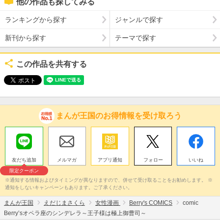
他の作品も探してみる
ランキングから探す
ジャンルで探す
新刊から探す
テーマで探す
この作品を共有する
まんが王国のお得情報を受け取ろう
友だち追加
メルマガ
アプリ通知
フォロー
いいね
限定クーポン
※通知する情報およびタイミングが異なりますので、併せて受け取ることをお勧めします。 ※
通知をしないキャンペーンもあります。ご了承ください。
まんが王国
えだじまさくら
女性漫画
Berry's COMICS
comic
Berry’sオペラ座のシンデレラ～王子様は極上御曹司～