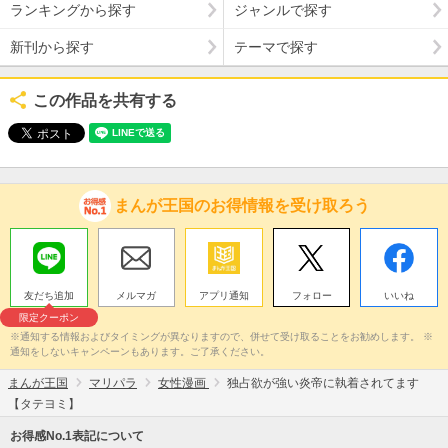
ランキングから探す
ジャンルで探す
新刊から探す
テーマで探す
この作品を共有する
まんが王国のお得情報を受け取ろう
友だち追加
メルマガ
アプリ通知
フォロー
いいね
限定クーポン
※通知する情報およびタイミングが異なりますので、併せて受け取ることをお勧めします。 ※
通知をしないキャンペーンもあります。ご了承ください。
まんが王国
マリパラ
女性漫画
独占欲が強い炎帝に執着されてます
【タテヨミ】
お得感No.1表記について