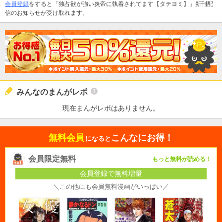
会員登録
をすると「独占欲が強い炎帝に執着されてます【タテヨミ】」新刊配
信のお知らせが受け取れます。
みんなのまんがレポ
現在まんがレポはありません。
無料会員
こんなにお得！
になると
会員限定無料
もっと無料が読める！
会員登録で無料増量
＼この他にも会員無料漫画がいっぱい／