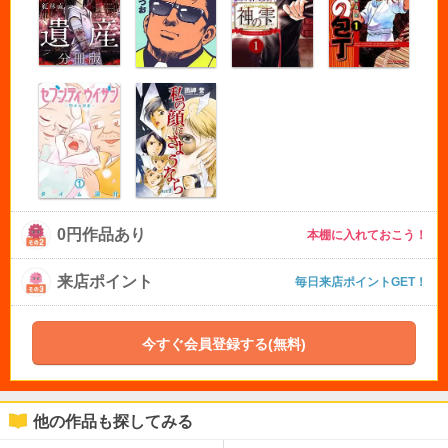
0円作品あり
本棚に入れておこう！
来店ポイント
毎日来店ポイントGET！
今すぐ会員登録する(無料)
他の作品も探してみる