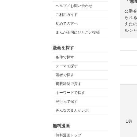
「無
ヘルプ／お問い合わせ
公爵
ご利用ガイド
られ
えた
初めての方へ
ルシャ
まんが王国にひとこと投稿
漫画を探す
条件で探す
テーマで探す
著者で探す
掲載雑誌で探す
キーワードで探す
発行元で探す
みんなのまんがレポ
1巻
無料漫画
無料漫画トップ