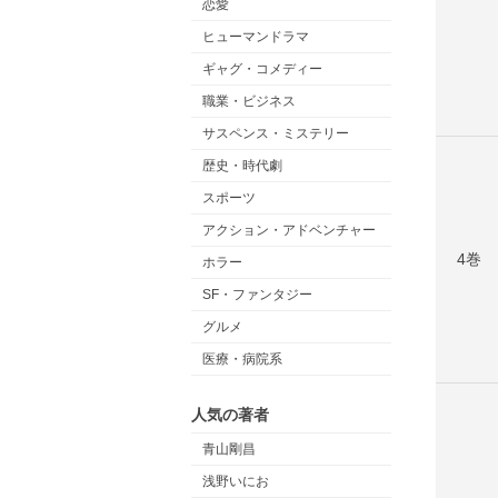
恋愛
ヒューマンドラマ
ギャグ・コメディー
職業・ビジネス
サスペンス・ミステリー
歴史・時代劇
スポーツ
アクション・アドベンチャー
4巻
ホラー
SF・ファンタジー
グルメ
医療・病院系
人気の著者
青山剛昌
浅野いにお