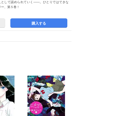
人として認められていく――。ひとりではできな
ジー、第５巻！
購入する