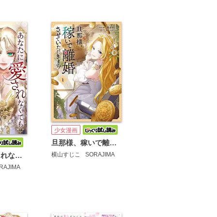
少女漫画
旦那様、稼いで離婚させていただきます！
横山すじこ
SORAJIMA
あなたに愛されなくても結構です【タテヨミ】
RAJIMA