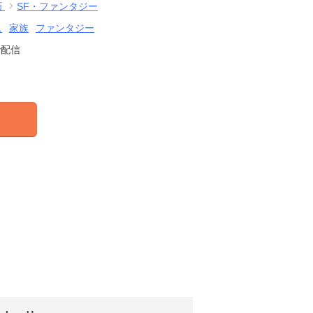
画
SF・ファンタジー
ス
家族
ファンタジー
で配信