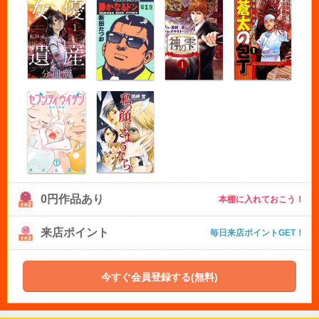
0円作品あり
本棚に入れておこう！
来店ポイント
毎日来店ポイントGET！
今すぐ会員登録する(無料)