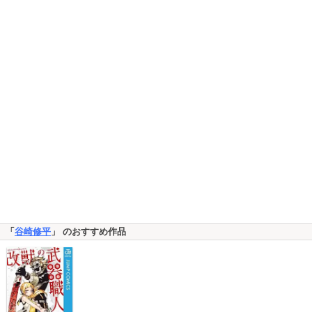
「
谷崎修平
」 のおすすめ作品