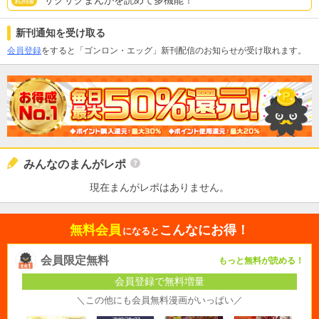
サクサクまんがを読めて多機能！
新刊通知を受け取る
会員登録
をすると「ゴンロン・エッグ」新刊配信のお知らせが受け取れます。
みんなのまんがレポ
現在まんがレポはありません。
無料会員
こんなにお得！
になると
会員限定無料
もっと無料が読める！
会員登録で無料増量
＼この他にも会員無料漫画がいっぱい／