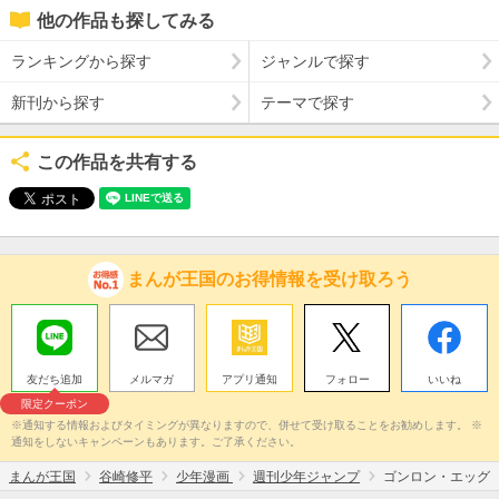
他の作品も探してみる
ランキングから探す
ジャンルで探す
新刊から探す
テーマで探す
この作品を共有する
まんが王国のお得情報を受け取ろう
友だち追加
メルマガ
アプリ通知
フォロー
いいね
限定クーポン
※通知する情報およびタイミングが異なりますので、併せて受け取ることをお勧めします。 ※
通知をしないキャンペーンもあります。ご了承ください。
まんが王国
谷崎修平
少年漫画
週刊少年ジャンプ
ゴンロン・エッグ