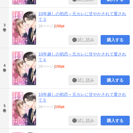
10年越しの初恋～元カレに甘やかされて愛され
て３
3
28ページ
|
150pt
巻
試し読み
購入する
10年越しの初恋～元カレに甘やかされて愛され
て４
4
29ページ
|
150pt
巻
試し読み
購入する
10年越しの初恋～元カレに甘やかされて愛され
て５
5
28ページ
|
150pt
巻
試し読み
購入する