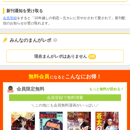
新刊通知を受け取る
会員登録
をすると「10年越しの初恋～元カレに甘やかされて愛されて」新刊配
信のお知らせが受け取れます。
みんなのまんがレポ
現在まんがレポはありません
0件
無料会員
こんなにお得！
になると
会員限定無料
もっと無料が読める！
会員登録で無料増量
＼この他にも会員無料漫画がいっぱい／