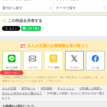
新刊から探す
テーマで探す
この作品を共有する
まんが王国のお得情報を受け取ろう
友だち追加
メルマガ
アプリ通知
フォロー
いいね
限定クーポン
※通知する情報およびタイミングが異なりますので、併せて受け取ることをお勧めします。 ※
通知をしないキャンペーンもあります。ご了承ください。
まんが王国
花守めいら
女性漫画
チェリッシュ
10年越しの初恋～
元カレに甘やかされて愛されて
10年越しの初恋～元カレに甘やかされて愛さ
れて５
お得感No.1表記について