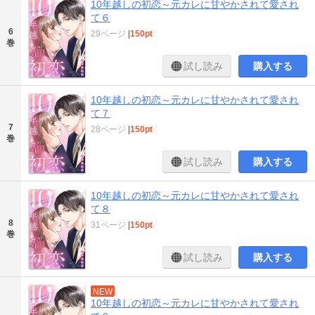
10年越しの初恋～元カレに甘やかされて愛され
て６
6
29ページ
|
150pt
巻
試し読み
購入する
10年越しの初恋～元カレに甘やかされて愛され
て７
7
28ページ
|
150pt
巻
試し読み
購入する
10年越しの初恋～元カレに甘やかされて愛され
て８
8
31ページ
|
150pt
巻
試し読み
購入する
NEW
10年越しの初恋～元カレに甘やかされて愛され