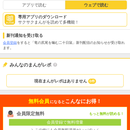
アプリで読む
ウェブで読む
専用アプリのダウンロード
サクサクまんがを読めて多機能！
新刊通知を受け取る
会員登録
をすると「竜の尻尾を噛む二十日鼠」新刊配信のお知らせが受け取れ
ます。
みんなのまんがレポ
現在まんがレポはありません
0件
無料会員
こんなにお得！
になると
会員限定無料
もっと無料が読める！
会員登録で無料増量
＼この他にも会員無料漫画がいっぱい／