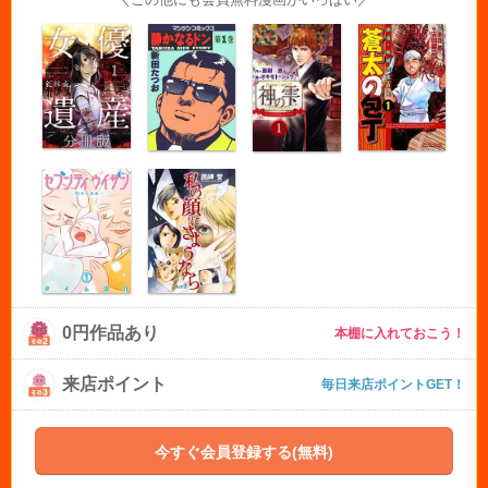
0円作品あり
本棚に入れておこう！
来店ポイント
毎日来店ポイントGET！
今すぐ会員登録する(無料)