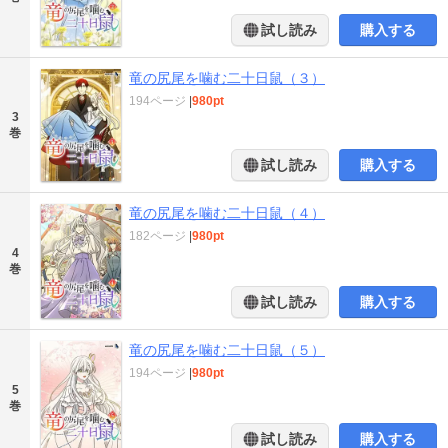
試し読み
購入する
竜の尻尾を噛む二十日鼠（３）
194ページ
|
980pt
3
巻
試し読み
購入する
竜の尻尾を噛む二十日鼠（４）
182ページ
|
980pt
4
巻
試し読み
購入する
竜の尻尾を噛む二十日鼠（５）
194ページ
|
980pt
5
巻
試し読み
購入する