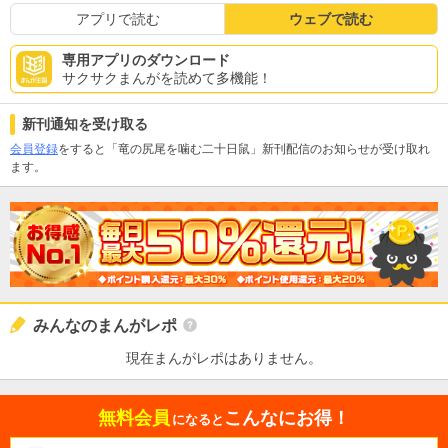
アプリで読む
ウェブで読む
専用アプリのダウンロード
サクサクまんがを読めて多機能！
新刊通知を受け取る
会員登録
をすると「竜の尻尾を噛む二十日鼠」新刊配信のお知らせが受け取れ
ます。
みんなのまんがレポ
現在まんがレポはありません。
無料会員
こんなにお得！
になると