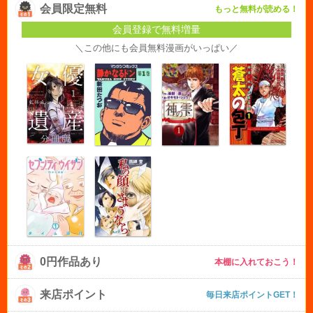
会員限定無料
もっと無料が読める！
会員登録で無料増量
＼この他にも会員無料漫画がいっぱい／
0円作品あり
本棚に入れておこう！
来店ポイント
毎日来店ポイントGET！