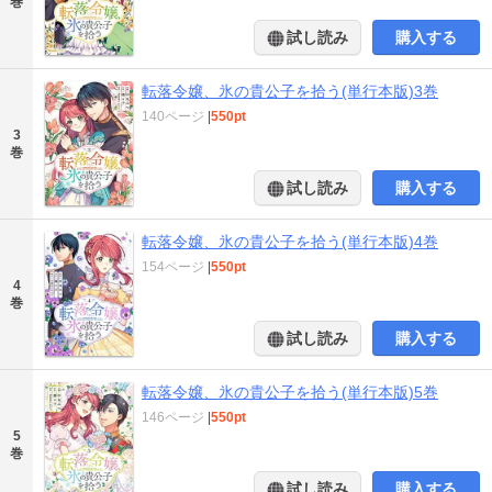
巻
試し読み
購入する
転落令嬢、氷の貴公子を拾う(単行本版)3巻
140ページ
|
550pt
3
巻
試し読み
購入する
転落令嬢、氷の貴公子を拾う(単行本版)4巻
154ページ
|
550pt
4
巻
試し読み
購入する
転落令嬢、氷の貴公子を拾う(単行本版)5巻
146ページ
|
550pt
5
巻
試し読み
購入する