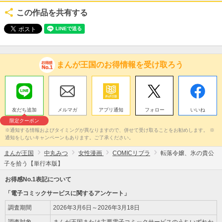
この作品を共有する
まんが王国のお得情報を受け取ろう
友だち追加
メルマガ
アプリ通知
フォロー
いいね
限定クーポン
※通知する情報およびタイミングが異なりますので、併せて受け取ることをお勧めします。 ※
通知をしないキャンペーンもあります。ご了承ください。
まんが王国
中丸みつ
女性漫画
COMICリブラ
転落令嬢、氷の貴公
子を拾う【単行本版】
お得感No.1表記について
「電子コミックサービスに関するアンケート」
調査期間
2026年3月6日～2026年3月18日