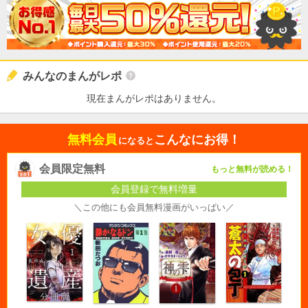
みんなのまんがレポ
現在まんがレポはありません。
無料会員
こんなにお得！
になると
会員限定無料
もっと無料が読める！
会員登録で無料増量
＼この他にも会員無料漫画がいっぱい／