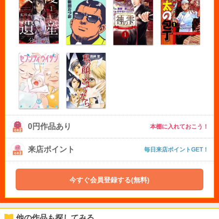
0円作品あり
本棚に入れておこう！
来店ポイント
毎日来店ポイントGET！
今すぐ会員登録する(無料)
他の作品も探してみる