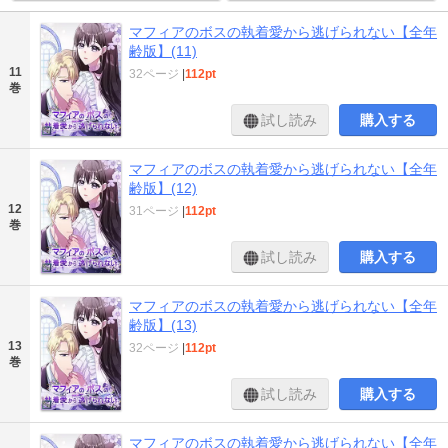
マフィアのボスの執着愛から逃げられない【全年
齢版】(11)
11
32ページ
|
112pt
巻
試し読み
購入する
マフィアのボスの執着愛から逃げられない【全年
齢版】(12)
12
31ページ
|
112pt
巻
試し読み
購入する
マフィアのボスの執着愛から逃げられない【全年
齢版】(13)
13
32ページ
|
112pt
巻
試し読み
購入する
マフィアのボスの執着愛から逃げられない【全年