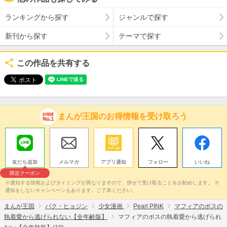
ランキングから探す
ジャンルで探す
新刊から探す
テーマで探す
この作品を共有する
まんが王国のお得情報を受け取ろう
友だち追加
メルマガ
アプリ通知
フォロー
いいね
限定クーポン
※通知する情報およびタイミングが異なりますので、併せて受け取ることをお勧めします。 ※
通知をしないキャンペーンもあります。ご了承ください。
まんが王国
パク・ヒョジン
少女漫画
Pearl PINK
マフィアのボスの
執着愛から逃げられない【全年齢版】
マフィアのボスの執着愛から逃げられ