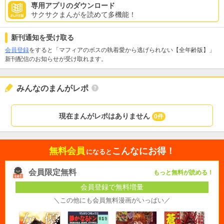
専用アプリのダウンロード
サクサクまんがを読めて多機能！
新刊通知を受け取る
会員登録
をすると「マフィアのボスの執着愛から逃げられない【全年齢版】」
新刊配信のお知らせが受け取れます。
みんなのまんがレポ
現在まんがレポはありません
0件
無料会員
こんなにお得！
になると
会員限定無料
もっと無料が読める！
会員登録で無料増量
＼この他にも会員無料漫画がいっぱい／