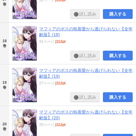
巻
試し読み
購入する
マフィアのボスの執着愛から逃げられない【全年
齢版】(18)
18
31ページ
|
112pt
巻
試し読み
購入する
マフィアのボスの執着愛から逃げられない【全年
齢版】(19)
19
27ページ
|
112pt
巻
試し読み
購入する
マフィアのボスの執着愛から逃げられない【全年
齢版】(20)
20
25ページ
|
112pt
巻