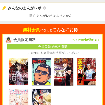
みんなのまんがレポ
現在まんがレポはありません。
無料会員
こんなにお得！
になると
会員限定無料
もっと無料が読める！
会員登録で無料増量
＼この他にも会員無料漫画がいっぱい／