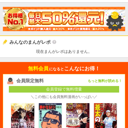
みんなのまんがレポ
現在まんがレポはありません。
無料会員
こんなにお得！
になると
会員限定無料
もっと無料が読める！
会員登録で無料増量
＼この他にも会員無料漫画がいっぱい／