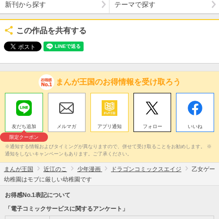
新刊から探す
テーマで探す
この作品を共有する
まんが王国のお得情報を受け取ろう
友だち追加
メルマガ
アプリ通知
フォロー
いいね
限定クーポン
※通知する情報およびタイミングが異なりますので、併せて受け取ることをお勧めします。 ※
通知をしないキャンペーンもあります。ご了承ください。
まんが王国
近江のこ
少年漫画
ドラゴンコミックスエイジ
乙女ゲー
幼稚園はモブに厳しい幼稚園です
お得感No.1表記について
「電子コミックサービスに関するアンケート」