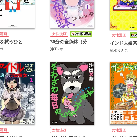
漫画
女性漫画
女性漫画
を拭うひと
30分の金魚鉢（分冊版）
インド夫婦
×華
沖田×華
流水りんこ
漫画
女性漫画
女性漫画