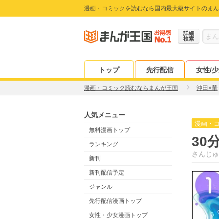
漫画・コミックを読むなら国内最大級サイトのまん
詳細
検索
トップ
先行配信
女性/
漫画・コミック読むならまんが王国
沖田×華
人気メニュー
漫画・
無料漫画トップ
30
ランキング
さんじゅ
新刊
新刊配信予定
ジャンル
先行配信漫画トップ
女性・少女漫画トップ