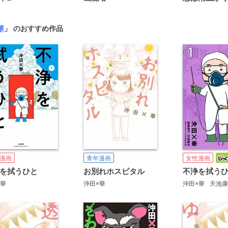
華
」 のおすすめ作品
青年漫画
女性漫画
漫画
お別れホスピタル
を拭うひと
沖田×華
沖田×華
天池康
×華