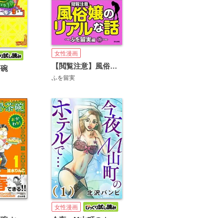
女性漫画
【閲覧注意】風俗嬢のリアルな話～ふを留実編～
茶碗
ふを留実
女性漫画