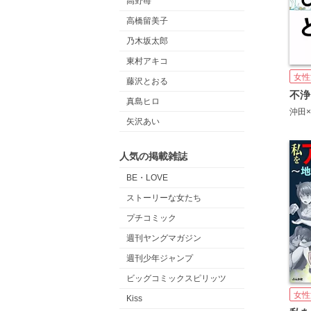
高野苺
高橋留美子
乃木坂太郎
東村アキコ
女性
藤沢とおる
不浄
真島ヒロ
沖田
矢沢あい
人気の掲載雑誌
BE・LOVE
ストーリーな女たち
プチコミック
週刊ヤングマガジン
週刊少年ジャンプ
ビッグコミックスピリッツ
女性
Kiss