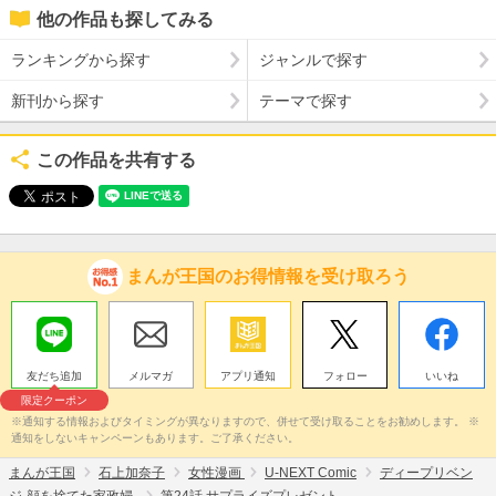
他の作品も探してみる
ランキングから探す
ジャンルで探す
新刊から探す
テーマで探す
この作品を共有する
まんが王国のお得情報を受け取ろう
友だち追加
メルマガ
アプリ通知
フォロー
いいね
限定クーポン
※通知する情報およびタイミングが異なりますので、併せて受け取ることをお勧めします。 ※
通知をしないキャンペーンもあります。ご了承ください。
まんが王国
石上加奈子
女性漫画
U-NEXT Comic
ディープリベン