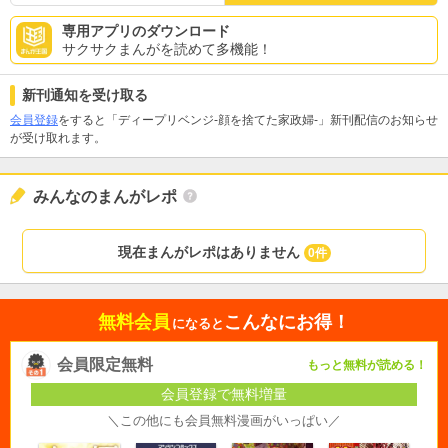
専用アプリのダウンロード
サクサクまんがを読めて多機能！
新刊通知を受け取る
会員登録
をすると「ディープリベンジ-顔を捨てた家政婦-」新刊配信のお知らせ
が受け取れます。
みんなのまんがレポ
現在まんがレポはありません
0件
無料会員
こんなにお得！
になると
会員限定無料
もっと無料が読める！
会員登録で無料増量
＼この他にも会員無料漫画がいっぱい／