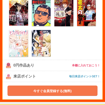
0円作品あり
本棚に入れておこう！
来店ポイント
毎日来店ポイントGET！
今すぐ会員登録する(無料)