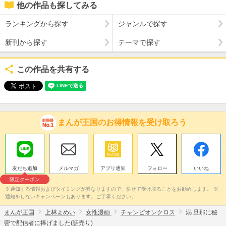
他の作品も探してみる
ランキングから探す
ジャンルで探す
新刊から探す
テーマで探す
この作品を共有する
まんが王国のお得情報を受け取ろう
友だち追加
メルマガ
アプリ通知
フォロー
いいね
限定クーポン
※通知する情報およびタイミングが異なりますので、併せて受け取ることをお勧めします。 ※
通知をしないキャンペーンもあります。ご了承ください。
まんが王国
上林よめい
女性漫画
チャンピオンクロス
溺 旦那に秘
密で配信者に捧げました(話売り)