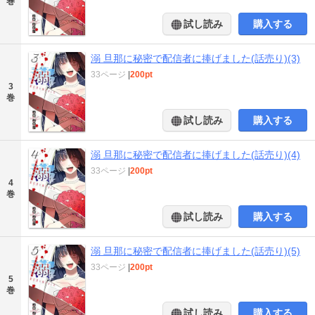
巻
試し読み
購入する
溺 旦那に秘密で配信者に捧げました(話売り)(3)
33ページ
|
200pt
3
巻
試し読み
購入する
溺 旦那に秘密で配信者に捧げました(話売り)(4)
33ページ
|
200pt
4
巻
試し読み
購入する
溺 旦那に秘密で配信者に捧げました(話売り)(5)
33ページ
|
200pt
5
巻
試し読み
購入する