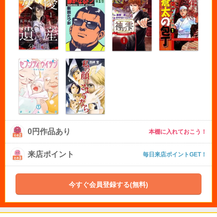
0円作品あり
本棚に入れておこう！
来店ポイント
毎日来店ポイントGET！
今すぐ会員登録する(無料)