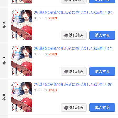
溺 旦那に秘密で配信者に捧げました(話売り)(6)
33ページ
|
200pt
6
巻
試し読み
購入する
溺 旦那に秘密で配信者に捧げました(話売り)(7)
33ページ
|
200pt
7
巻
試し読み
購入する
溺 旦那に秘密で配信者に捧げました(話売り)(8)
34ページ
|
200pt
8
巻
試し読み
購入する