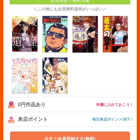
会員登録で無料増量
＼この他にも会員無料漫画がいっぱい／
0円作品あり
本棚に入れておこう！
来店ポイント
毎日来店ポイントGET！
今すぐ会員登録する(無料)