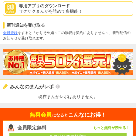
専用アプリのダウンロード
サクサクまんがを読めて多機能！
新刊通知を受け取る
会員登録
をすると「かりそめ婚～この溺愛は契約にありません～」新刊配信の
お知らせが受け取れます。
みんなのまんがレポ
現在まんがレポはありません。
無料会員
こんなにお得！
になると
会員限定無料
もっと無料が読める！