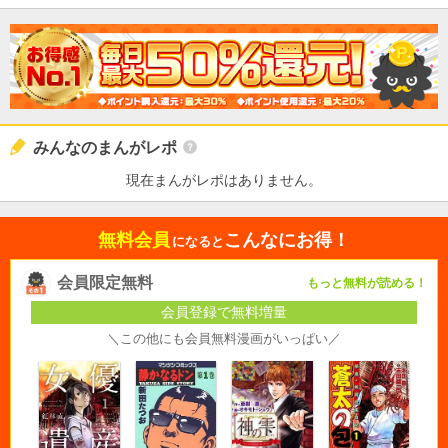
みんなのまんがレポ
現在まんがレポはありません。
無料会員
こんなにお得！
になると
会員限定無料
もっと無料が読める！
会員登録で無料増量
＼この他にも会員無料漫画がいっぱい／