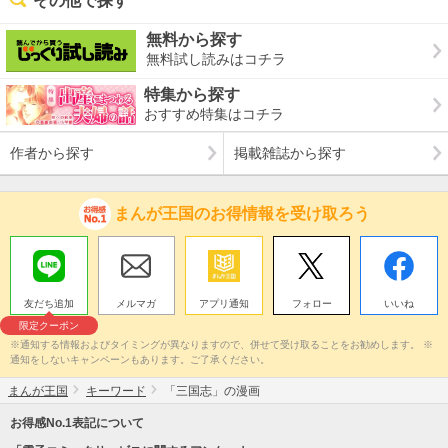
その他で探す
無料から探す
無料試し読みはコチラ
特集から探す
おすすめ特集はコチラ
作者から探す
掲載雑誌から探す
まんが王国のお得情報を受け取ろう
友だち追加
メルマガ
アプリ通知
フォロー
いいね
限定クーポン
※通知する情報およびタイミングが異なりますので、併せて受け取ることをお勧めします。 ※
通知をしないキャンペーンもあります。ご了承ください。
まんが王国
キーワード
「三国志」の漫画
お得感No.1表記について