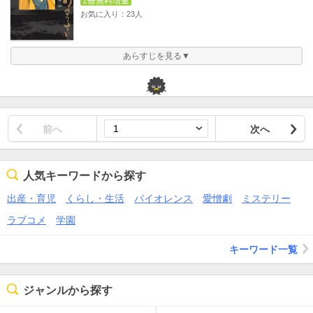
1冊無料増量
お気に入り：23人
あらすじを見る▼
前へ
次へ
人気キーワードから探す
出産・育児
くらし・生活
バイオレンス
愛憎劇
ミステリー
ラブコメ
学園
キーワード一覧
ジャンルから探す