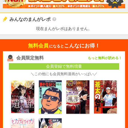
みんなのまんがレポ
現在まんがレポはありません。
無料会員
こんなにお得！
になると
会員限定無料
もっと無料が読める！
会員登録で無料増量
＼この他にも会員無料漫画がいっぱい／