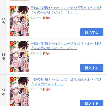
千鶴の夜明け〜わたしに一途な旦那さま〜 57話
「その手が答えだった（１）」
21ページ
|
65pt
57
巻
購入する
千鶴の夜明け〜わたしに一途な旦那さま〜 58話
「その手が答えだった（２）」
23ページ
|
65pt
58
巻
購入する
千鶴の夜明け〜わたしに一途な旦那さま〜 59話
「プロポーズ（１）」
17ページ
|
65pt
59
巻
購入する