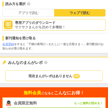
読み方を選択
アプリで読む
ウェブで読む
専用アプリのダウンロード
サクサクまんがを読めて多機能！
新刊通知を受け取る
会員登録
をすると「千鶴の夜明け～わたしに一途な旦那さま～」新刊配信のお
知らせが受け取れます。
みんなのまんがレポ
現在まんがレポはありません
0件
無料会員
こんなにお得！
になると
会員限定無料
もっと無料が読める！