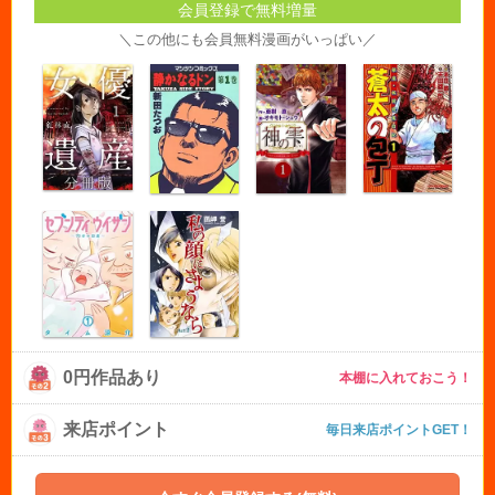
会員登録で無料増量
＼この他にも会員無料漫画がいっぱい／
0円作品あり
本棚に入れておこう！
来店ポイント
毎日来店ポイントGET！