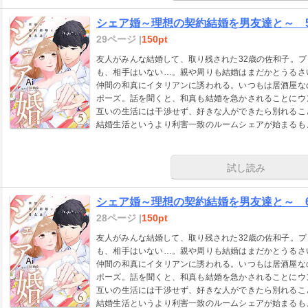
シェア婚～理想の契約結婚を男友達と～ 
29ページ |
150pt
友人がみんな結婚して、取り残された32歳の佐和子。
も、相手はいない…。親や周りも結婚はまだかとうるさ
仲間の和真にイタリアンに誘われる。いつもは居酒屋な
ポーズ。話を聞くと、和真も結婚を急かされることにウ
互いの生活には干渉せず、好きな人ができたら別れるこ
結婚生活というより利害一致のルームシェアが始まるも
子にとっては複雑で…。
試し読み
シェア婚～理想の契約結婚を男友達と～ 
28ページ |
150pt
友人がみんな結婚して、取り残された32歳の佐和子。
も、相手はいない…。親や周りも結婚はまだかとうるさ
仲間の和真にイタリアンに誘われる。いつもは居酒屋な
ポーズ。話を聞くと、和真も結婚を急かされることにウ
互いの生活には干渉せず、好きな人ができたら別れるこ
結婚生活というより利害一致のルームシェアが始まるも