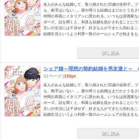
友人がみんな結婚して、取り残された32歳の佐和子。
も、相手はいない…。親や周りも結婚はまだかとうるさ
仲間の和真にイタリアンに誘われる。いつもは居酒屋な
ポーズ。話を聞くと、和真も結婚を急かされることにウ
互いの生活には干渉せず、好きな人ができたら別れるこ
結婚生活というより利害一致のルームシェアが始まるも
子にとっては複雑で…。
試し読み
シェア婚～理想の契約結婚を男友達と～ 
31ページ |
150pt
友人がみんな結婚して、取り残された32歳の佐和子。
も、相手はいない…。親や周りも結婚はまだかとうるさ
仲間の和真にイタリアンに誘われる。いつもは居酒屋な
ポーズ。話を聞くと、和真も結婚を急かされることにウ
互いの生活には干渉せず、好きな人ができたら別れるこ
結婚生活というより利害一致のルームシェアが始まるも
子にとっては複雑で…。
試し読み