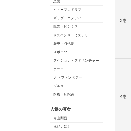
恋愛
ヒューマンドラマ
ギャグ・コメディー
3巻
職業・ビジネス
サスペンス・ミステリー
歴史・時代劇
スポーツ
アクション・アドベンチャー
ホラー
SF・ファンタジー
グルメ
医療・病院系
4巻
人気の著者
青山剛昌
浅野いにお