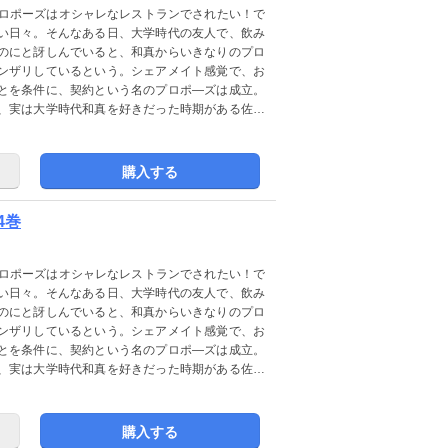
プロポーズはオシャレなレストランでされたい！で
い日々。そんなある日、大学時代の友人で、飲み
のにと訝しんでいると、和真からいきなりのプロ
ンザリしているという。シェアメイト感覚で、お
とを条件に、契約という名のプロポ―ズは成立。
、実は大学時代和真を好きだった時期がある佐和
購入する
4巻
プロポーズはオシャレなレストランでされたい！で
い日々。そんなある日、大学時代の友人で、飲み
のにと訝しんでいると、和真からいきなりのプロ
ンザリしているという。シェアメイト感覚で、お
とを条件に、契約という名のプロポ―ズは成立。
、実は大学時代和真を好きだった時期がある佐和
購入する