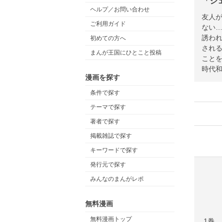
「シ
ヘルプ／お問い合わせ
友人
ご利用ガイド
ない
誘わ
初めての方へ
され
まんが王国にひとこと投稿
こと
時代
漫画を探す
条件で探す
テーマで探す
著者で探す
掲載雑誌で探す
キーワードで探す
発行元で探す
みんなのまんがレポ
無料漫画
無料漫画トップ
1巻