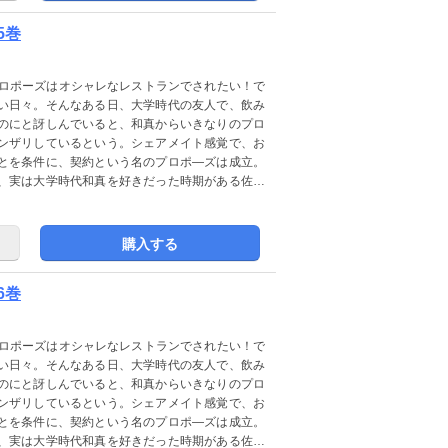
5巻
プロポーズはオシャレなレストランでされたい！で
い日々。そんなある日、大学時代の友人で、飲み
のにと訝しんでいると、和真からいきなりのプロ
ンザリしているという。シェアメイト感覚で、お
とを条件に、契約という名のプロポ―ズは成立。
、実は大学時代和真を好きだった時期がある佐和
購入する
6巻
プロポーズはオシャレなレストランでされたい！で
い日々。そんなある日、大学時代の友人で、飲み
のにと訝しんでいると、和真からいきなりのプロ
ンザリしているという。シェアメイト感覚で、お
とを条件に、契約という名のプロポ―ズは成立。
、実は大学時代和真を好きだった時期がある佐和