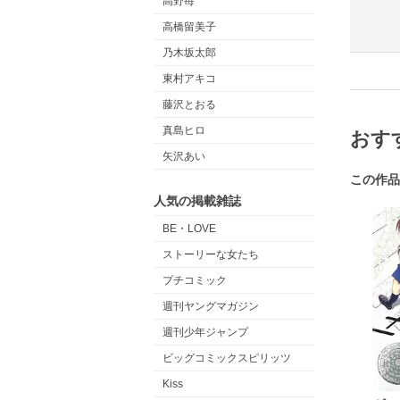
高野苺
高橋留美子
乃木坂太郎
東村アキコ
藤沢とおる
真島ヒロ
おす
矢沢あい
この作品
人気の掲載雑誌
BE・LOVE
ストーリーな女たち
プチコミック
週刊ヤングマガジン
週刊少年ジャンプ
ビッグコミックスピリッツ
Kiss