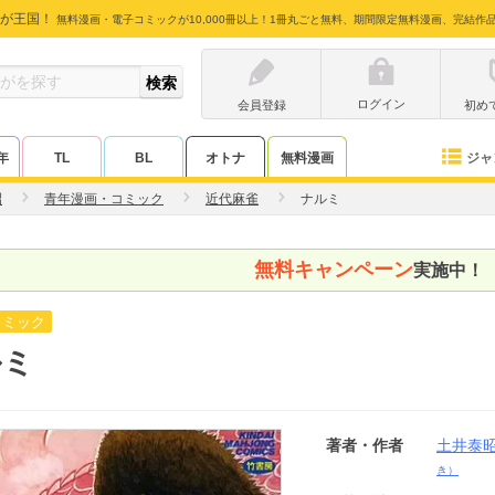
が王国！
無料漫画・電子コミックが10,000冊以上！1冊丸ごと無料、期間限定無料漫画、完結作
ログイン
会員登録
初め
ジャ
年
TL
BL
オトナ
無料漫画
昭
青年漫画・コミック
近代麻雀
ナルミ
無料キャンペーン
実施中！
コミック
ルミ
著者・作者
土井泰
き）