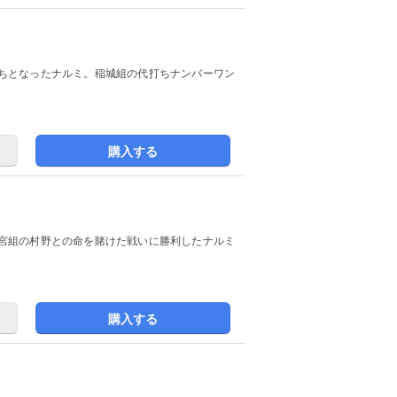
ちとなったナルミ。稲城組の代打ちナンバーワン
購入する
宮組の村野との命を賭けた戦いに勝利したナルミ
購入する