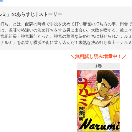
集
ルミ」のあらすじ | ストーリー
め打ち」とは、配牌の時点で手役を決めて打つ麻雀の打ち方の事。田舎
ミは、雀荘で格違いの決め打ちをする男に出会い、大敗を喫する。彼こ
神宮組組長・神宮勝則だった。神宮の華麗な決め打ちに魅せられたナル
のナルミ」を名乗り横浜の街に乗り込んだ！未熟な決め打ち雀士・ナル
＼無料試し読み増量中！／
1巻