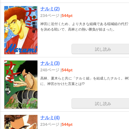
ナルミ(2)
234ページ |
544pt
神宮に近付くため、より大きな組織である稲城組の代打
を決める戦いで、高林との熱い勝負が始まった。
試し読み
ナルミ(3)
240ページ |
544pt
高林、夏木らと共に「ナルミ組」を結成したナルミ。神
に、神宮がかけた言葉とは!?
試し読み
ナルミ(4)
234ページ |
544pt