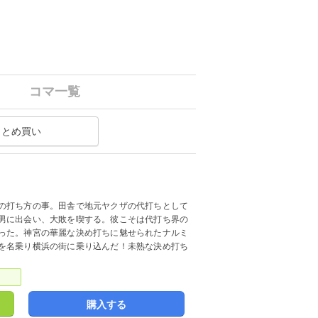
コマ一覧
まとめ買い
の打ち方の事。田舎で地元ヤクザの代打ちとして
男に出会い、大敗を喫する。彼こそは代打ち界の
った。神宮の華麗な決め打ちに魅せられたナルミ
を名乗り横浜の街に乗り込んだ！未熟な決め打ち
購入する