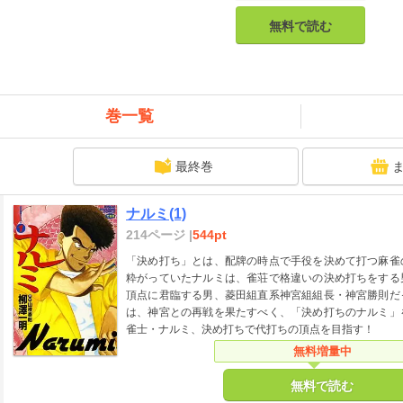
無料で読む
巻一覧
最終巻
ナルミ(1)
214ページ |
544pt
「決め打ち」とは、配牌の時点で手役を決めて打つ麻雀
粋がっていたナルミは、雀荘で格違いの決め打ちをする
頂点に君臨する男、菱田組直系神宮組組長・神宮勝則だ
は、神宮との再戦を果たすべく、「決め打ちのナルミ」
雀士・ナルミ、決め打ちで代打ちの頂点を目指す！
無料増量中
無料で読む