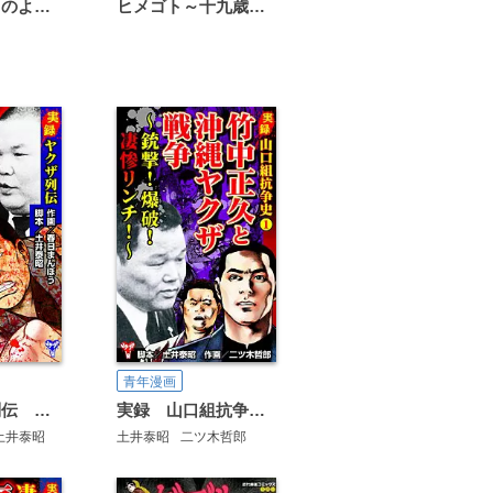
恋は雨上がりのように
ヒメゴト～十九歳の制服～
青年漫画
実録ヤクザ列伝 竹中組組長 竹中武～最後まで義を貫いた報復の鬼～
実録 山口組抗争史(1) 竹中正久と沖縄ヤクザ戦争～銃撃！爆破！凄惨リンチ！～
土井泰昭
土井泰昭
二ツ木哲郎