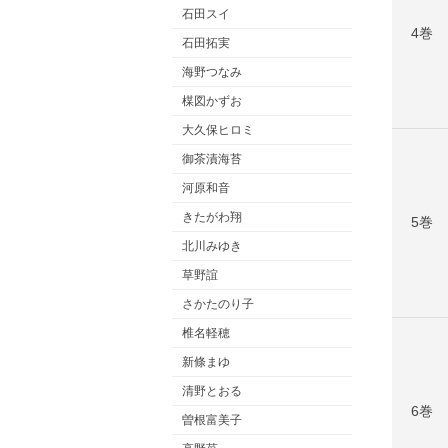
石田スイ
4巻
石田拓実
海野つなみ
楳図かずお
大久保ヒロミ
御茶漬海苔
河原和音
きたがわ翔
5巻
北川みゆき
草野誼
さかたのり子
椎名軽穂
新條まゆ
清野とおる
6巻
曽根富美子