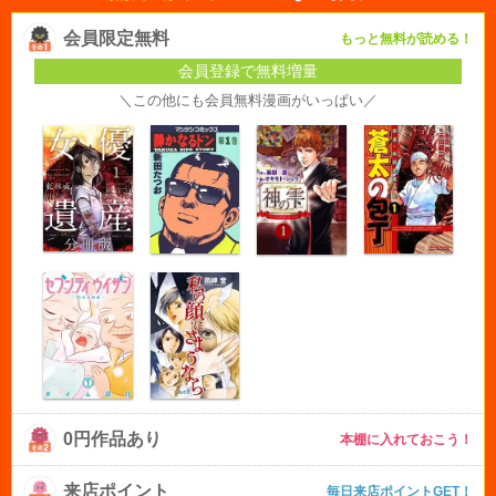
会員限定無料
もっと無料が読める！
会員登録で無料増量
＼この他にも会員無料漫画がいっぱい／
0円作品あり
本棚に入れておこう！
来店ポイント
毎日来店ポイントGET！