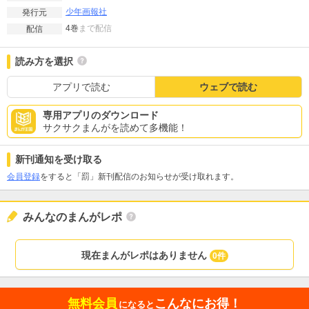
少年画報社
発行元
4巻
まで配信
配信
読み方を選択
アプリで読む
ウェブで読む
専用アプリのダウンロード
サクサクまんがを読めて多機能！
新刊通知を受け取る
会員登録
をすると「罰」新刊配信のお知らせが受け取れます。
みんなのまんがレポ
現在まんがレポはありません
0件
無料会員
こんなにお得！
になると