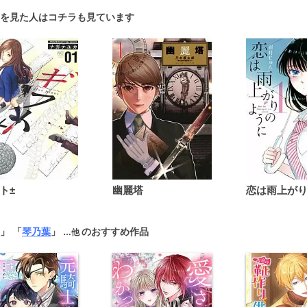
を見た人はコチラも見ています
ト±
幽麗塔
」 「
琴乃葉
」
のおすすめ作品
…他