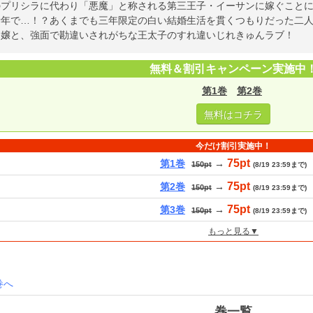
のプリシラに代わり「悪魔」と称される第三王子・イーサンに嫁ぐこと
青年で…！？あくまでも三年限定の白い結婚生活を貫くつもりだった二
令嬢と、強面で勘違いされがちな王太子のすれ違いじれきゅんラブ！
無料＆割引キャンペーン実施中
第1巻
第2巻
無料はコチラ
今だけ割引実施中！
75pt
第1巻
→
150pt
(8/19 23:59まで)
75pt
第2巻
→
150pt
(8/19 23:59まで)
75pt
第3巻
→
150pt
(8/19 23:59まで)
もっと見る▼
巻へ
巻一覧