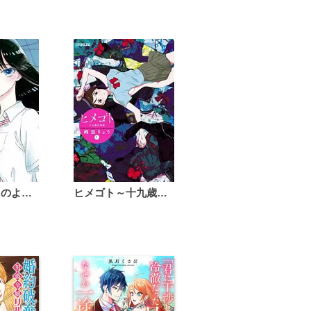
恋は雨上がりのように
ヒメゴト～十九歳の制服～