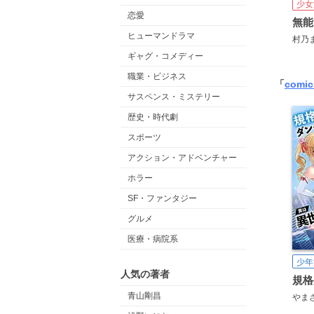
少女
恋愛
ヒューマンドラマ
村乃
ギャグ・コメディー
職業・ビジネス
「
comi
サスペンス・ミステリー
歴史・時代劇
スポーツ
アクション・アドベンチャー
ホラー
SF・ファンタジー
グルメ
医療・病院系
少年
人気の著者
青山剛昌
やま