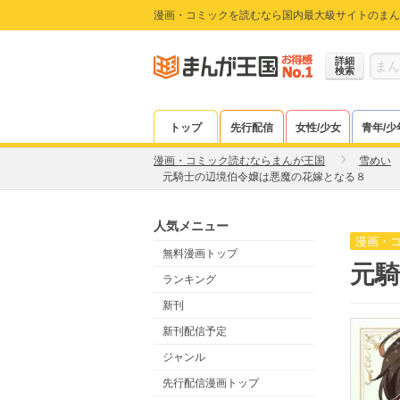
漫画・コミックを読むなら国内最大級サイトのまん
詳細
検索
トップ
先行配信
女性/少女
青年/少
漫画・コミック読むならまんが王国
雪めい
元騎士の辺境伯令嬢は悪魔の花嫁となる８
人気メニュー
漫画・
無料漫画トップ
元
ランキング
新刊
新刊配信予定
ジャンル
先行配信漫画トップ