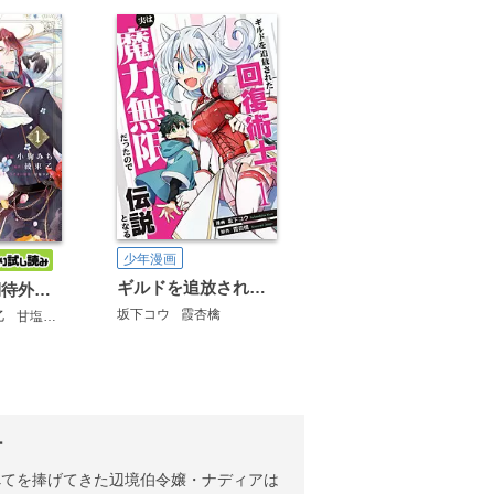
少年漫画
ギルドを追放された回復術士、実は魔力無限だったので規格外の回復魔法で伝説となる【電子単行本版】
追放された期待外れ聖女ですが、聖婚により魔霊伯爵様に嫁ぐことになりました【単行本版】
坂下コウ
霞杏檎
乙
甘塩コメコ
ー
べてを捧げてきた辺境伯令嬢・ナディアは