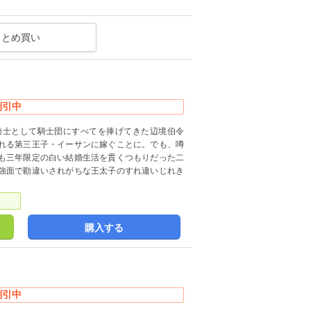
まとめ買い
割引中
騎士として騎士団にすべてを捧げてきた辺境伯令
れる第三王子・イーサンに嫁ぐことに。でも、噂
も三年限定の白い結婚生活を貫くつもりだった二
強面で勘違いされがちな王太子のすれ違いじれき
購入する
割引中