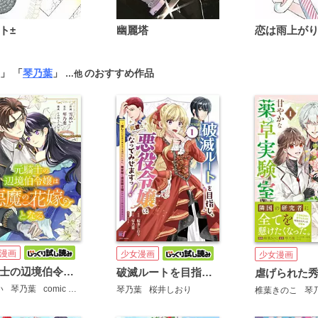
ト±
幽麗塔
」 「
琴乃葉
」
のおすすめ作品
…他
漫画
少女漫画
少女漫画
元騎士の辺境伯令嬢は悪魔の花嫁となる
破滅ルートを目指し、完璧な悪役令嬢になってみせますっ！～推しのため当て馬をやり遂げたいのに、無愛想な護衛騎士様がやたらと絡んできます～
い
琴乃葉
comic スピラ
琴乃葉
桜井しおり
椎葉きのこ
琴