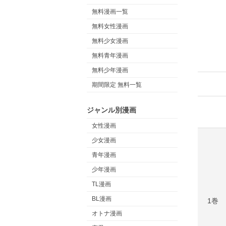
無料漫画一覧
無料女性漫画
無料少女漫画
無料青年漫画
無料少年漫画
期間限定 無料一覧
ジャンル別漫画
女性漫画
少女漫画
青年漫画
少年漫画
TL漫画
BL漫画
1巻
オトナ漫画