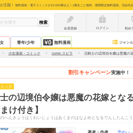
が王国！
無料漫画・電子コミックが10,000冊以上！1冊丸ごと無料、期間限定無料漫画、完結作
ログイン
会員登録
初め
少女
青年/少年
無料漫画
ジャン
少女漫画・コミック
comic スピラ
元騎士の辺境伯令嬢は悪魔の
割引キャンペーン
実施中！
コミック
騎士の辺境伯令嬢は悪魔の花嫁とな
おまけ付き】
しのへんきょうはくれいじょうはあくまのはなよめとなるでんしたんこう
著者・作者
雪めい
（