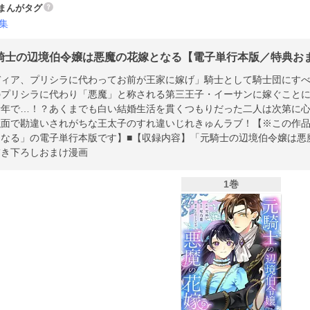
まんがタグ
集
騎士の辺境伯令嬢は悪魔の花嫁となる【電子単行本版／特典おまけ
ディア、プリシラに代わってお前が王家に嫁げ」騎士として騎士団にす
のプリシラに代わり「悪魔」と称される第三王子・イーサンに嫁ぐこと
青年で…！？あくまでも白い結婚生活を貫くつもりだった二人は次第に
強面で勘違いされがちな王太子のすれ違いじれきゅんラブ！【※この作
となる」の電子単行本版です】■【収録内容】「元騎士の辺境伯令嬢は悪
描き下ろしおまけ漫画
1巻