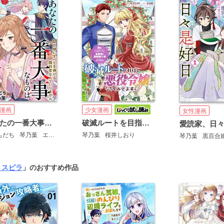
漫画
少女漫画
女性漫画
あなたの一番大事なものは、何ですか？～聖女様にすべてを捧げる婚約者なんていりません～
破滅ルートを目指し、完璧な悪役令嬢になってみせますっ！～推しのため当て馬をやり遂げたいのに、無愛想な護衛騎士様がやたらと絡んできます～ 【連載版】
もだち
琴乃葉
エトワール編集部
琴乃葉
桜井しおり
琴乃葉
黒百合
c スピラ
」のおすすめ作品