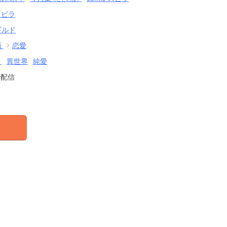
 スピラ
ギルド
画
恋愛
メ
異世界
純愛
で配信