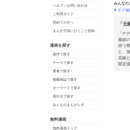
みんなの
ヘルプ／お問い合わせ
タグ編
ご利用ガイド
初めての方へ
「元
まんが王国にひとこと投稿
「ナ
義妹
漫画を探す
持つ
と、
条件で探す
花嫁
テーマで探す
限定
著者で探す
掲載雑誌で探す
キーワードで探す
発行元で探す
みんなのまんがレポ
無料漫画
無料漫画トップ