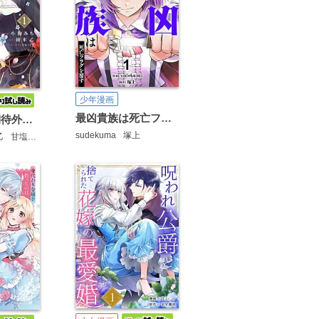
少年漫画
最凶貴族は死亡フラグを覆す【電子単行本版】
追放された期待外れ聖女ですが、聖婚により魔霊伯爵様に嫁ぐことになりました【単行本版】
sudekuma
塚上
乙
甘塩コメコ