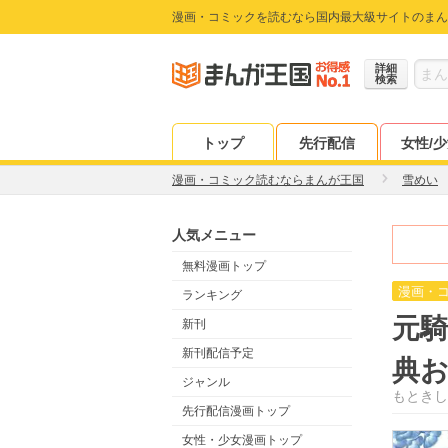
漫画・コミックを読むなら国内最大級サイトのまん
詳細
検索
トップ
先行配信
女性/
漫画・コミック読むならまんが王国
雪めい
人気メニュー
無料漫画トップ
漫画・
ランキング
元
新刊
新刊配信予定
典
ジャンル
もとき
先行配信漫画トップ
女性・少女漫画トップ