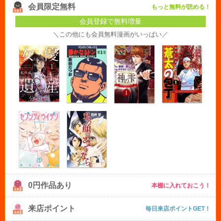
会員限定無料
もっと無料が読める！
会員登録で無料増量
＼この他にも会員無料漫画がいっぱい／
0円作品あり
本棚に入れておこう！
来店ポイント
毎日来店ポイントGET！