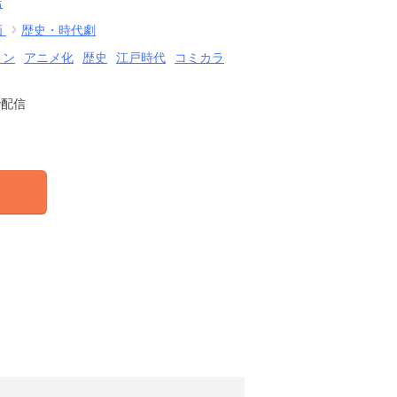
店
画
歴史・時代劇
ョン
アニメ化
歴史
江戸時代
コミカラ
で配信