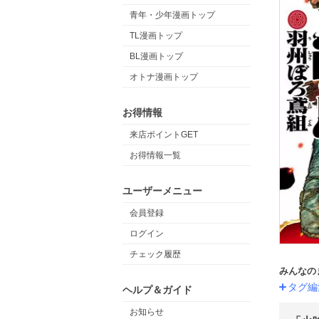
青年・少年漫画トップ
TL漫画トップ
BL漫画トップ
オトナ漫画トップ
お得情報
来店ポイントGET
お得情報一覧
ユーザーメニュー
会員登録
ログイン
チェック履歴
みんなの
タグ編
ヘルプ＆ガイド
お知らせ