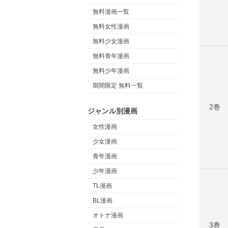
無料漫画一覧
無料女性漫画
無料少女漫画
無料青年漫画
無料少年漫画
期間限定 無料一覧
2巻
ジャンル別漫画
女性漫画
少女漫画
青年漫画
少年漫画
TL漫画
BL漫画
オトナ漫画
3巻