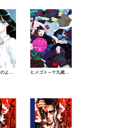
恋は雨上がりのように
ヒメゴト～十九歳の制服～