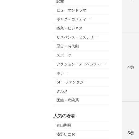
恋愛
ヒューマンドラマ
ギャグ・コメディー
職業・ビジネス
サスペンス・ミステリー
歴史・時代劇
スポーツ
アクション・アドベンチャー
4巻
ホラー
SF・ファンタジー
グルメ
医療・病院系
人気の著者
青山剛昌
5巻
浅野いにお