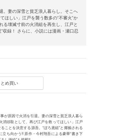
引退。妻の深雪と貧乏浪人暮らし。そこへ
てほしい」江戸を襲う数多の“不審火”か
される壊滅寸前の火消組を再生し、江戸と
説”収録！ さらに、小説には漫画・瀬口忍
まとめ買い
来事が原因で火消を引退。妻の深雪と貧乏浪人暮ら
火消頭取として、再び江戸を救ってほしい」江戸
なることを決意する源吾。“ぼろ鳶組”と揶揄される
立ち向かう!! 原作・今村翔吾による豪華“書き下
ろし挿絵”も掲載!!