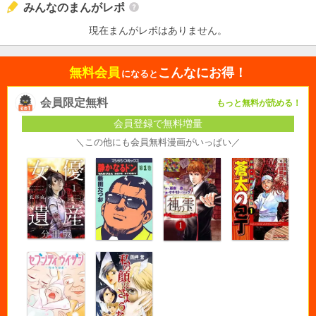
みんなのまんがレポ
現在まんがレポはありません。
無料会員
こんなにお得！
になると
会員限定無料
もっと無料が読める！
会員登録で無料増量
＼この他にも会員無料漫画がいっぱい／