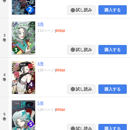
巻
試し読み
購入する
3巻
112ページ
|
650pt
3
巻
試し読み
購入する
4巻
126ページ
|
650pt
4
巻
試し読み
購入する
5巻
126ページ
|
650pt
5
巻
試し読み
購入する