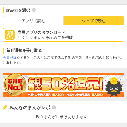
読み方を選択
アプリで読む
ウェブで読む
専用アプリのダウンロード
サクサクまんがを読めて多機能！
新刊通知を受け取る
会員登録
をすると「この世は悪魔で沈んでる 合本版」新刊配信のお知らせが受
け取れます。
みんなのまんがレポ
現在まんがレポはありません。