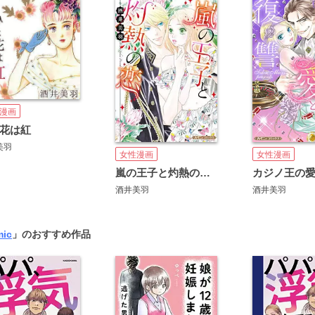
漫画
花は紅
美羽
女性漫画
女性漫画
嵐の王子と灼熱の恋【新装版】
酒井美羽
酒井美羽
mic
」のおすすめ作品