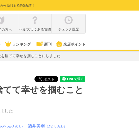
品から新刊まで多数配信！
チェック履歴
ての方へ
ヘルプ/よくある質問
ル
ランキング
新刊
来店ポイント
夫を捨てて幸せを掴むことにしました
捨てて幸せを掴むこと
ました
酒井美羽
あやつかきのと）
（さかいみわ）
c