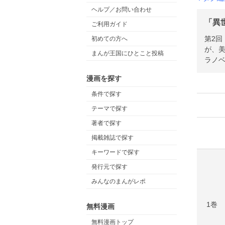
ヘルプ／お問い合わせ
「異
ご利用ガイド
第2
初めての方へ
が、
まんが王国にひとこと投稿
ラノ
漫画を探す
条件で探す
テーマで探す
著者で探す
掲載雑誌で探す
キーワードで探す
発行元で探す
みんなのまんがレポ
1巻
無料漫画
無料漫画トップ