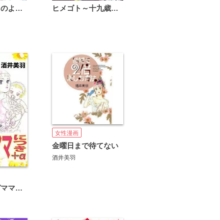
恋は雨上がりのように
ヒメゴト～十九歳の制服～
女性漫画
金曜日まで待てない
酒井美羽
その男、ワガママにつき プラスアルファ