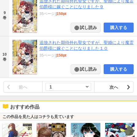
追放された期待外れ聖女ですが、聖婚により魔霊
伯爵様に嫁ぐことになりました９
9
35ページ
|
150pt
巻
試し読み
購入する
追放された期待外れ聖女ですが、聖婚により魔霊
伯爵様に嫁ぐことになりました１０
10
35ページ
|
150pt
巻
試し読み
購入する
前へ
次へ
おすすめ作品
この作品を見た人はコチラも見ています