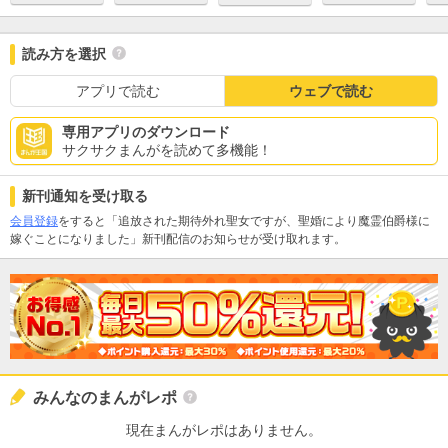
読み方を選択
アプリで読む
ウェブで読む
専用アプリのダウンロード
サクサクまんがを読めて多機能！
新刊通知を受け取る
会員登録
をすると「追放された期待外れ聖女ですが、聖婚により魔霊伯爵様に
嫁ぐことになりました」新刊配信のお知らせが受け取れます。
みんなのまんがレポ
現在まんがレポはありません。