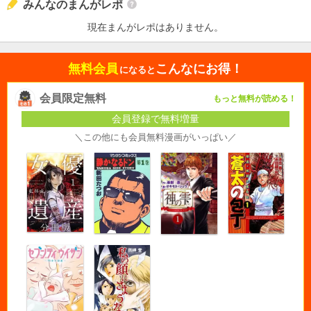
みんなのまんがレポ
現在まんがレポはありません。
無料会員
こんなにお得！
になると
会員限定無料
もっと無料が読める！
会員登録で無料増量
＼この他にも会員無料漫画がいっぱい／