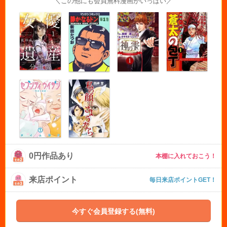
＼この他にも会員無料漫画がいっぱい／
0円作品あり
本棚に入れておこう！
来店ポイント
毎日来店ポイントGET！
今すぐ会員登録する(無料)