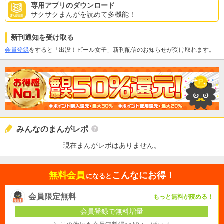
専用アプリのダウンロード
サクサクまんがを読めて多機能！
新刊通知を受け取る
会員登録
をすると「出没！ビール女子」新刊配信のお知らせが受け取れます。
みんなのまんがレポ
現在まんがレポはありません。
無料会員
こんなにお得！
になると
会員限定無料
もっと無料が読める！
会員登録で無料増量