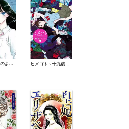
恋は雨上がりのように
ヒメゴト～十九歳の制服～