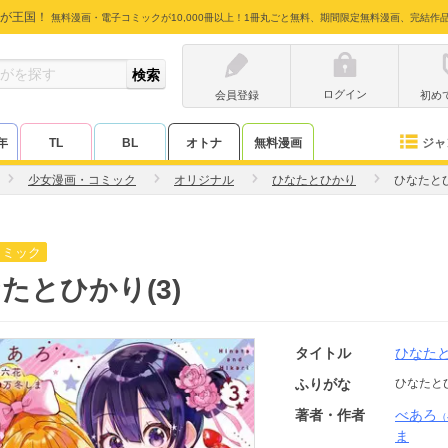
が王国！
無料漫画・電子コミックが10,000冊以上！1冊丸ごと無料、期間限定無料漫画、完結作
ログイン
会員登録
初め
ジャ
年
TL
BL
オトナ
無料漫画
少女漫画・コミック
オリジナル
ひなたとひかり
ひなたとひ
コミック
たとひかり(3)
タイトル
ひなた
ふりがな
ひなたと
著者・作者
べあろ
（
ま