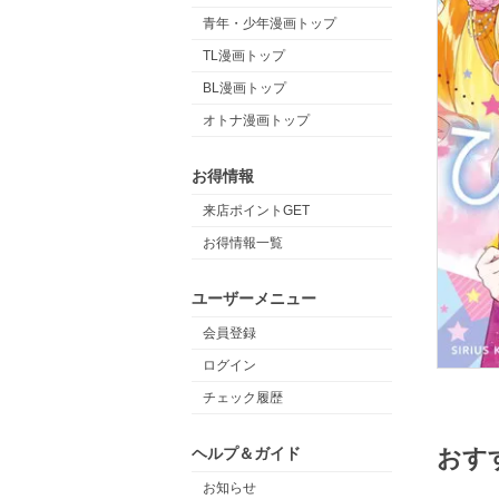
青年・少年漫画トップ
TL漫画トップ
BL漫画トップ
オトナ漫画トップ
お得情報
来店ポイントGET
お得情報一覧
ユーザーメニュー
会員登録
ログイン
チェック履歴
ヘルプ＆ガイド
おす
お知らせ