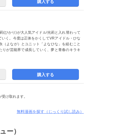
購入する
莉(ひかり)が大人気アイドル!光莉と入れ替わって
ていく。今度は正体をかくしてVRアイドル・ひな
永（よなが）とユニット「よなひな」を組むこと
ふたりが芸能界で成長していく、夢と青春のキラキ
購入する
が受け取れます。
無料漫画を探す（じっくり試し読み）
ュー）