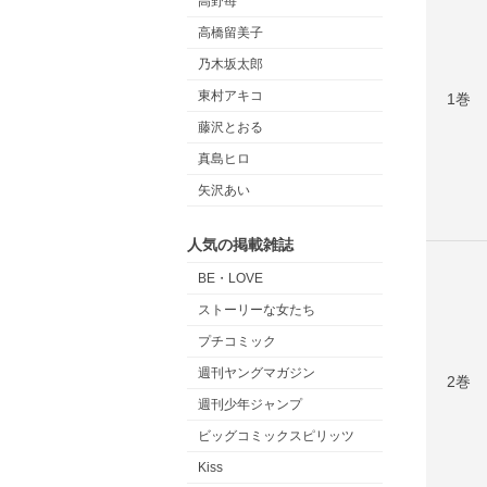
高野苺
高橋留美子
乃木坂太郎
東村アキコ
1巻
藤沢とおる
真島ヒロ
矢沢あい
人気の掲載雑誌
BE・LOVE
ストーリーな女たち
プチコミック
週刊ヤングマガジン
2巻
週刊少年ジャンプ
ビッグコミックスピリッツ
Kiss