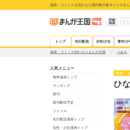
漫画・コミックを読むなら国内最大級サイトのまん
詳細
検索
トップ
先行配信
女性/少女
青年/少
漫画・コミック読むならまんが王国
べあろ
人気メニュー
漫画・
無料漫画トップ
ひな
ランキング
新刊
新刊配信予定
ジャンル
先行配信漫画トップ
女性・少女漫画トップ