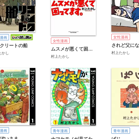
女性漫画
漫画
女性漫画
クリートの船
ムスメが悪くて困ってます。
村上たかし
たかし
村上たかし
漫画
青年漫画
青年漫画
ぽいさま
ナマケモノが見てた
ぱじ