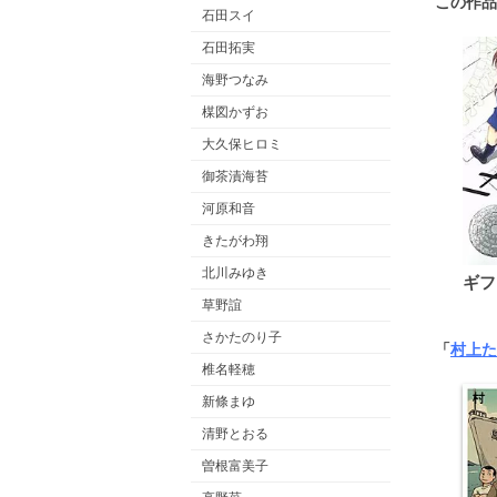
この作品
石田スイ
石田拓実
海野つなみ
楳図かずお
大久保ヒロミ
御茶漬海苔
河原和音
きたがわ翔
北川みゆき
ギフ
草野誼
さかたのり子
「
村上た
椎名軽穂
新條まゆ
清野とおる
曽根富美子