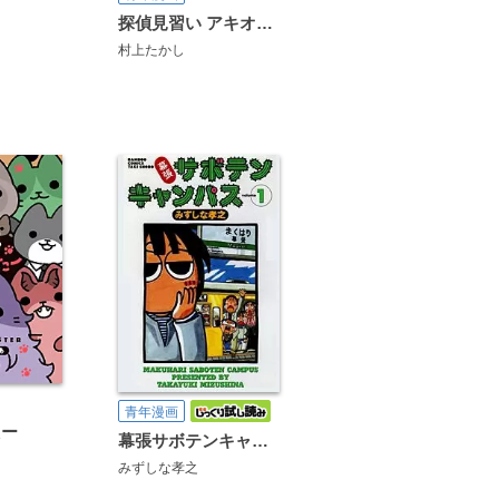
探偵見習い アキオ…
村上たかし
青年漫画
たー
幕張サボテンキャンパス
みずしな孝之