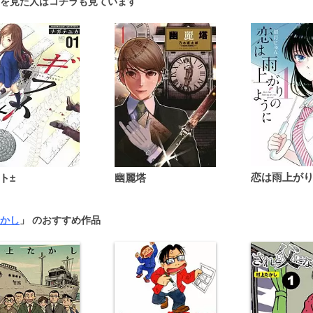
を見た人はコチラも見ています
ト±
幽麗塔
かし
」 のおすすめ作品