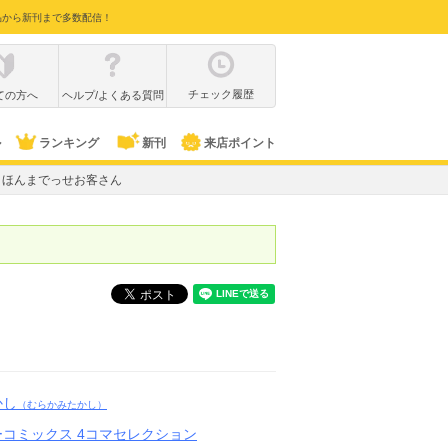
品から新刊まで多数配信！
チェック履歴
ての方へ
ヘルプ/よくある質問
ル
ランキング
新刊
来店ポイント
ほんまでっせお客さん
かし
（むらかみたかし）
コミックス 4コマセレクション