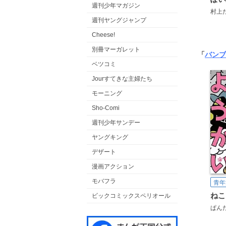
週刊少年マガジン
村上
週刊ヤングジャンプ
Cheese!
別冊マーガレット
「
バンブ
ベツコミ
Jourすてきな主婦たち
モーニング
Sho-Comi
週刊少年サンデー
ヤングキング
デザート
漫画アクション
モバフラ
青年
ねこ
ビックコミックスペリオール
ぱん