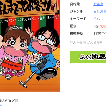
発行元
竹書房
ジャンル
女性漫
キーワード
くらし
配信
3巻
完
掲載時期
1990年
12人
がお気に入り登録中
まんがタグ