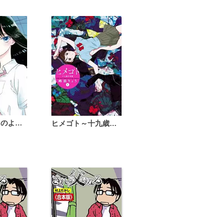
恋は雨上がりのように
ヒメゴト～十九歳の制服～