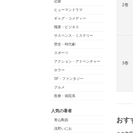
恋愛
2巻
ヒューマンドラマ
ギャグ・コメディー
職業・ビジネス
サスペンス・ミステリー
歴史・時代劇
スポーツ
アクション・アドベンチャー
3巻
ホラー
SF・ファンタジー
グルメ
医療・病院系
人気の著者
おす
青山剛昌
浅野いにお