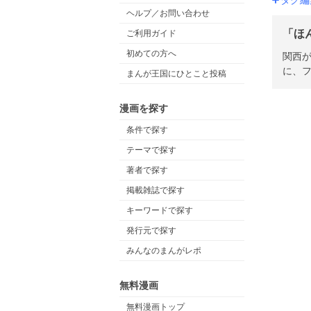
タグ編
ヘルプ／お問い合わせ
「ほ
ご利用ガイド
初めての方へ
関西
に、
まんが王国にひとこと投稿
漫画を探す
条件で探す
テーマで探す
著者で探す
掲載雑誌で探す
キーワードで探す
発行元で探す
みんなのまんがレポ
無料漫画
無料漫画トップ