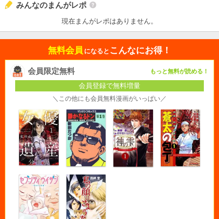
みんなのまんがレポ
現在まんがレポはありません。
無料会員
こんなにお得！
になると
会員限定無料
もっと無料が読める！
会員登録で無料増量
＼この他にも会員無料漫画がいっぱい／