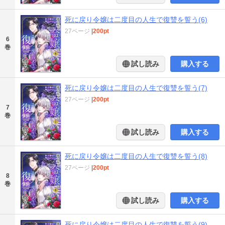
死に戻り令嬢は二度目の人生で復讐を誓う(6)
27ページ
|
200pt
6
巻
試し読み
購入する
死に戻り令嬢は二度目の人生で復讐を誓う(7)
27ページ
|
200pt
7
巻
試し読み
購入する
死に戻り令嬢は二度目の人生で復讐を誓う(8)
27ページ
|
200pt
8
巻
試し読み
購入する
死に戻り令嬢は二度目の人生で復讐を誓う(9)