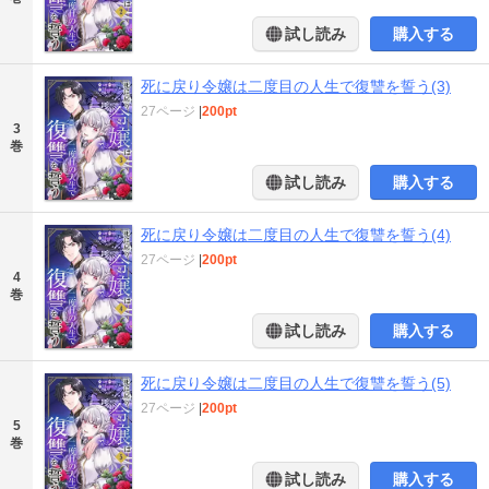
試し読み
購入する
死に戻り令嬢は二度目の人生で復讐を誓う(3)
27ページ
|
200pt
3
巻
試し読み
購入する
死に戻り令嬢は二度目の人生で復讐を誓う(4)
27ページ
|
200pt
4
巻
試し読み
購入する
死に戻り令嬢は二度目の人生で復讐を誓う(5)
27ページ
|
200pt
5
巻
試し読み
購入する