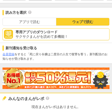
読み方を選択
アプリで読む
ウェブで読む
専用アプリのダウンロード
サクサクまんがを読めて多機能！
新刊通知を受け取る
会員登録
をすると「死に戻り令嬢は二度目の人生で復讐を誓う」新刊配信のお
知らせが受け取れます。
みんなのまんがレポ
現在まんがレポはありません。