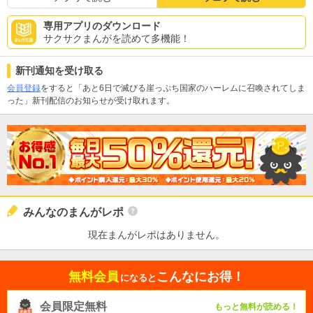
専用アプリのダウンロード
サクサクまんがを読めて多機能！
新刊通知を受け取る
会員登録
をすると「あと6日で滅びる崖っぷち国家のハーレムに召喚されてしま
った」新刊配信のお知らせが受け取れます。
みんなのまんがレポ
現在まんがレポはありません。
無料会員
こんなにお得！
になると
会員限定無料
もっと無料が読める！