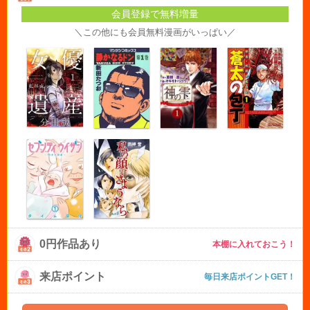
会員登録で無料増量
＼この他にも会員無料漫画がいっぱい／
0円作品あり
本棚に入れておこう！
来店ポイント
毎日来店ポイントGET！