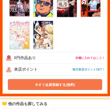
0円作品あり
本棚に入れておこう！
来店ポイント
毎日来店ポイントGET！
今すぐ会員登録する(無料)
他の作品も探してみる