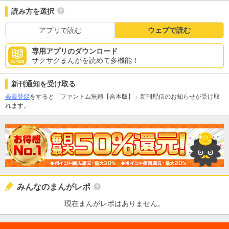
読み方を選択
アプリで読む
ウェブで読む
専用アプリのダウンロード
サクサクまんがを読めて多機能！
新刊通知を受け取る
会員登録
をすると「ファントム無頼【合本版】」新刊配信のお知らせが受け取
れます。
みんなのまんがレポ
現在まんがレポはありません。