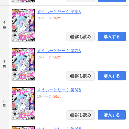
すうぃーとだーく 第6話
20ページ
|
56pt
6
巻
試し読み
購入する
すうぃーとだーく 第7話
19ページ
|
56pt
7
巻
試し読み
購入する
すうぃーとだーく 第8話
19ページ
|
56pt
8
巻
試し読み
購入する
すうぃーとだーく 第9話