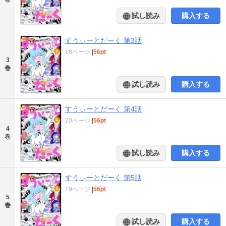
試し読み
購入する
すうぃーとだーく 第3話
18ページ
|
56pt
3
巻
試し読み
購入する
すうぃーとだーく 第4話
20ページ
|
56pt
4
巻
試し読み
購入する
すうぃーとだーく 第5話
19ページ
|
56pt
5
巻
試し読み
購入する