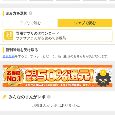
読み方を選択
アプリで読む
ウェブで読む
専用アプリのダウンロード
サクサクまんがを読めて多機能！
新刊通知を受け取る
会員登録
をすると「すうぃーとだーく」新刊配信のお知らせが受け取れます。
みんなのまんがレポ
現在まんがレポはありません。