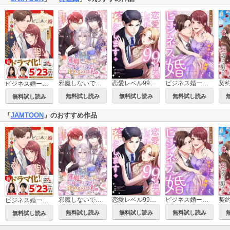
邪魔しないで、エンディングを決めるのは私【ページ版】
恋愛レベル99の男、落とします【電子単行本版】
ビジネス婚ー好きになったら離婚しますー【ページ版】
ビジネス婚ー好きになったら離婚しますー【単行本版】
無料試し読み
無料試し読み
無料試し読み
無料試し読み
「
JAMTOON
」のおすすめ作品
邪魔しないで、エンディングを決めるのは私【ページ版】
恋愛レベル99の男、落とします【電子単行本版】
ビジネス婚ー好きになったら離婚しますー【ページ版】
ビジネス婚ー好きになったら離婚しますー【単行本版】
無料試し読み
無料試し読み
無料試し読み
無料試し読み