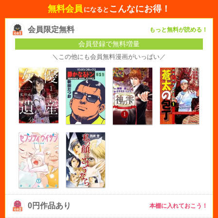
無料会員
こんなにお得！
になると
会員限定無料
もっと無料が読める！
会員登録で無料増量
＼この他にも会員無料漫画がいっぱい／
0円作品あり
本棚に入れておこう！