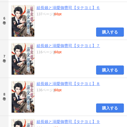
組長娘と溺愛御曹司【タテヨミ】６
137ページ
|
60pt
6
巻
購入する
組長娘と溺愛御曹司【タテヨミ】７
116ページ
|
60pt
7
巻
購入する
組長娘と溺愛御曹司【タテヨミ】８
136ページ
|
60pt
8
巻
購入する
組長娘と溺愛御曹司【タテヨミ】９