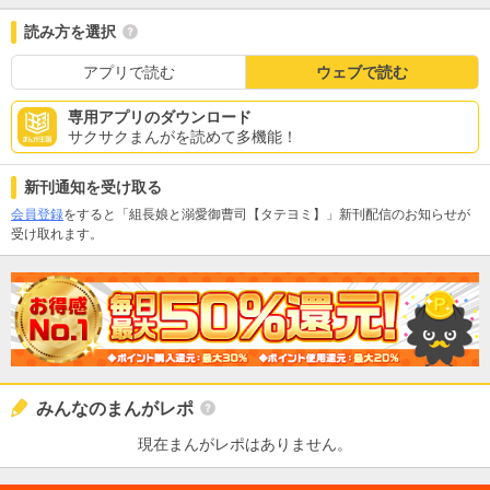
読み方を選択
アプリで読む
ウェブで読む
専用アプリのダウンロード
サクサクまんがを読めて多機能！
新刊通知を受け取る
会員登録
をすると「組長娘と溺愛御曹司【タテヨミ】」新刊配信のお知らせが
受け取れます。
みんなのまんがレポ
現在まんがレポはありません。