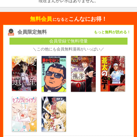
現在まんがレポはありません。
無料会員
こんなにお得！
になると
会員限定無料
もっと無料が読める！
会員登録で無料増量
＼この他にも会員無料漫画がいっぱい／