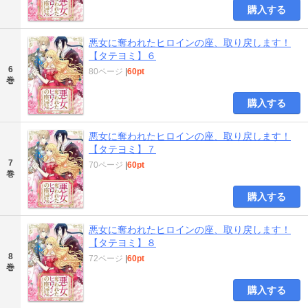
購入する
悪女に奪われたヒロインの座、取り戻します！
【タテヨミ】６
6
80ページ
|
60pt
巻
購入する
悪女に奪われたヒロインの座、取り戻します！
【タテヨミ】７
7
70ページ
|
60pt
巻
購入する
悪女に奪われたヒロインの座、取り戻します！
【タテヨミ】８
8
72ページ
|
60pt
巻
購入する