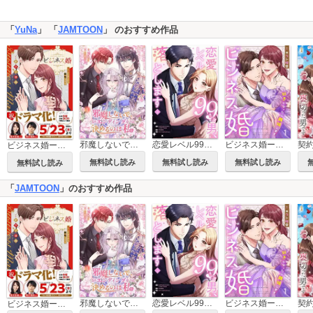
「
YuNa
」 「
JAMTOON
」 のおすすめ作品
邪魔しないで、エンディングを決めるのは私【ページ版】
恋愛レベル99の男、落とします【電子単行本版】
ビジネス婚ー好きになったら離婚しますー【ページ版】
ビジネス婚ー好きになったら離婚しますー【単行本版】
無料試し読み
無料試し読み
無料試し読み
無料試し読み
「
JAMTOON
」のおすすめ作品
邪魔しないで、エンディングを決めるのは私【ページ版】
恋愛レベル99の男、落とします【電子単行本版】
ビジネス婚ー好きになったら離婚しますー【ページ版】
ビジネス婚ー好きになったら離婚しますー【単行本版】