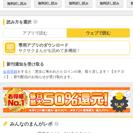
無料試し読み
無料試し読み
無料試し読み
無料試し読み
読み方を選択
アプリで読む
ウェブで読む
専用アプリのダウンロード
サクサクまんがを読めて多機能！
新刊通知を受け取る
会員登録
をすると「悪女に奪われたヒロインの座、取り戻します！【タテヨ
ミ】」新刊配信のお知らせが受け取れます。
みんなのまんがレポ