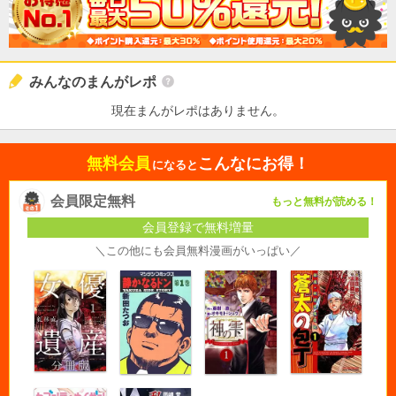
みんなのまんがレポ
現在まんがレポはありません。
無料会員
こんなにお得！
になると
会員限定無料
もっと無料が読める！
会員登録で無料増量
＼この他にも会員無料漫画がいっぱい／