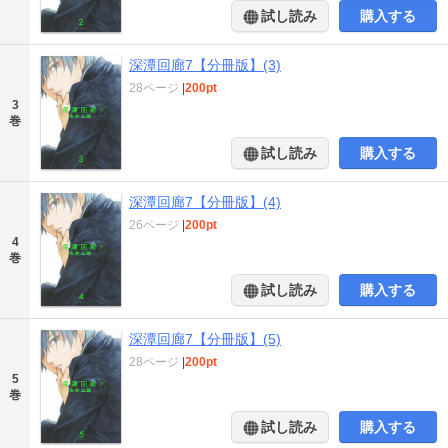
試し読み
購入する
深潭回廊7【分冊版】(3)
28ページ
|
200pt
3
巻
試し読み
購入する
深潭回廊7【分冊版】(4)
26ページ
|
200pt
4
巻
試し読み
購入する
深潭回廊7【分冊版】(5)
28ページ
|
200pt
5
巻
試し読み
購入する