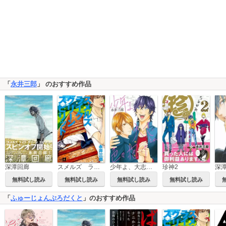
「
永井三郎
」 のおすすめ作品
深潭回廊
スメルズ ライク グリーン スピリット
少年よ、大志とか色々抱け
珍神2
無料試し読み
無料試し読み
無料試し読み
無料試し読み
「
ふゅーじょんぷろだくと
」のおすすめ作品