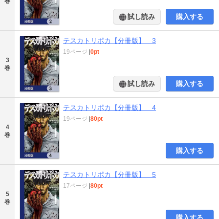
巻
試し読み
購入する
テスカトリポカ【分冊版】 3
19ページ
|
0pt
3
巻
試し読み
購入する
テスカトリポカ【分冊版】 4
19ページ
|
80pt
4
巻
購入する
テスカトリポカ【分冊版】 5
17ページ
|
80pt
5
巻
購入する