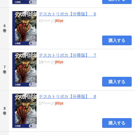
テスカトリポカ【分冊版】 6
17ページ
|
80pt
6
巻
購入する
テスカトリポカ【分冊版】 7
19ページ
|
80pt
7
巻
購入する
テスカトリポカ【分冊版】 8
17ページ
|
80pt
8
巻
購入する