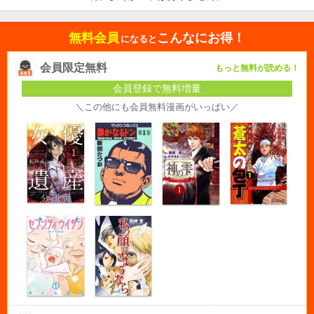
無料会員
こんなにお得！
になると
会員限定無料
もっと無料が読める！
会員登録で無料増量
＼この他にも会員無料漫画がいっぱい／