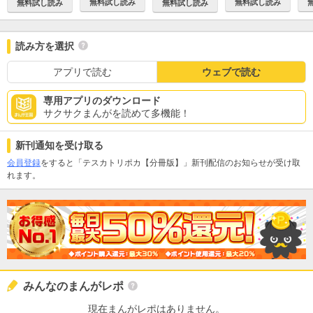
無料試し読み
無料試し読み
無料試し読み
無料試し読み
読み方を選択
アプリで読む
ウェブで読む
専用アプリのダウンロード
サクサクまんがを読めて多機能！
新刊通知を受け取る
会員登録
をすると「テスカトリポカ【分冊版】」新刊配信のお知らせが受け取
れます。
みんなのまんがレポ
現在まんがレポはありません。