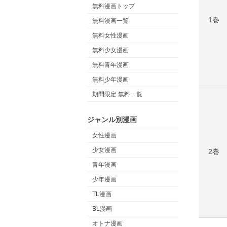
無料漫画トップ
1巻
無料漫画一覧
無料女性漫画
無料少女漫画
無料青年漫画
無料少年漫画
期間限定 無料一覧
ジャンル別漫画
女性漫画
少女漫画
2巻
青年漫画
少年漫画
TL漫画
BL漫画
オトナ漫画