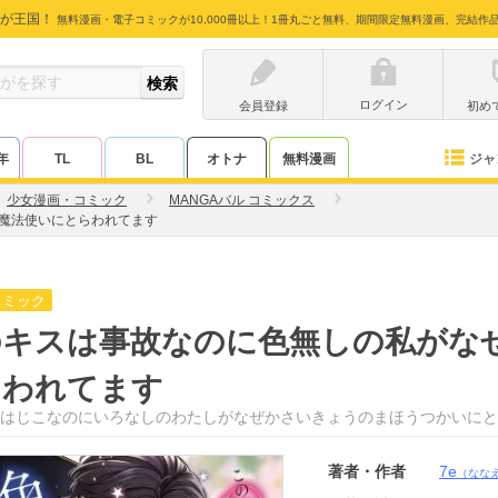
が王国！
無料漫画・電子コミックが10,000冊以上！1冊丸ごと無料、期間限定無料漫画、完結作
ログイン
会員登録
初め
ジャ
年
TL
BL
オトナ
無料漫画
少女漫画・コミック
MANGAバル コミックス
魔法使いにとらわれてます
コミック
のキスは事故なのに色無しの私がな
らわれてます
はじこなのにいろなしのわたしがなぜかさいきょうのまほうつかいにと
著者・作者
7e
（なな