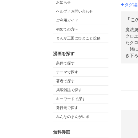
お知らせ
タグ編
ヘルプ／お問い合わせ
「こ
ご利用ガイド
魔法
初めての方へ
クロ
まんが王国にひとこと投稿
たク
一緒
漫画を探す
き下ろ
条件で探す
テーマで探す
著者で探す
掲載雑誌で探す
キーワードで探す
発行元で探す
みんなのまんがレポ
無料漫画