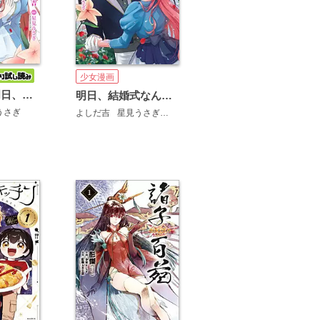
少女漫画
【分冊版】明日、結婚式なんですけど!?～婚約者に浮気されたので過去に戻って人生やりなおします～
明日、結婚式なんですけど!?～婚約者に浮気されたので過去に戻って人生やりなおします～
うさぎ
よしだ吉
星見うさぎ
三湊かおり