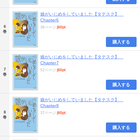
娘がいじめをしていました【タテスク】
Chapter6
6
36ページ
|
60pt
巻
購入する
娘がいじめをしていました【タテスク】
Chapter7
7
52ページ
|
60pt
巻
購入する
娘がいじめをしていました【タテスク】
Chapter8
8
37ページ
|
60pt
巻
購入する