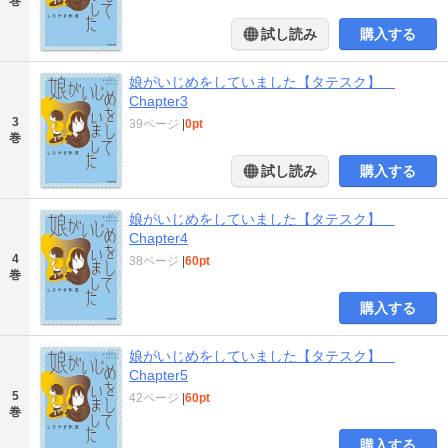
巻
試し読み
購入する
娘がいじめをしていました【タテスク】
Chapter3
3
39ページ
|
0pt
巻
試し読み
購入する
娘がいじめをしていました【タテスク】
Chapter4
4
38ページ
|
60pt
巻
購入する
娘がいじめをしていました【タテスク】
Chapter5
5
42ページ
|
60pt
巻
購入する