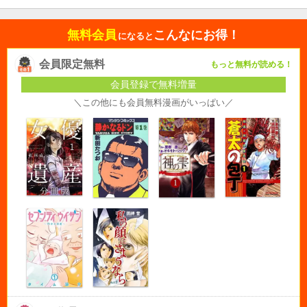
無料会員
こんなにお得！
になると
会員限定無料
もっと無料が読める！
会員登録で無料増量
＼この他にも会員無料漫画がいっぱい／